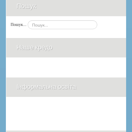
Пошук
Пошук...
Наше кредо
Інформальна освіта