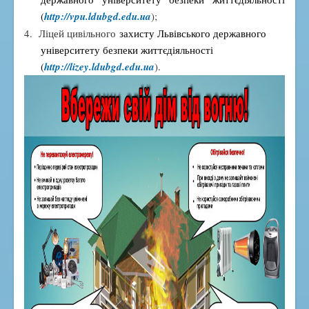
(
http://vpu.ldubgd.edu.ua
);
4. Ліцей цивільного
захисту Львівського державного
університету безпеки життєдіяльності
(
http://lizey.ldubgd.edu.ua
).