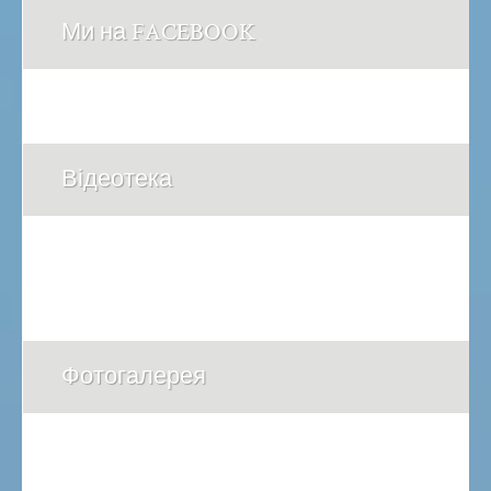
Ми на FACEBOOK
Відеотека
Фотогалерея