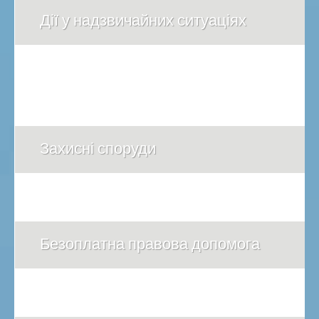
Дії у надзвичайних ситуаціях
Захисні споруди
Безоплатна правова допомога